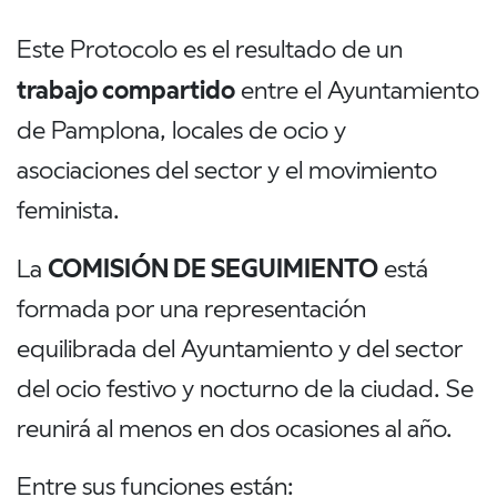
Revisión de espacios
Revisión oferta ocio
Este Protocolo es el resultado de un
San Fermín
trabajo compartido
entre el Ayuntamiento
Recursos
de Pamplona, locales de ocio y
asociaciones del sector y el movimiento
feminista.
COMISIÓN DE SEGUIMIENTO
La
está
formada por una representación
equilibrada del Ayuntamiento y del sector
del ocio festivo y nocturno de la ciudad. Se
reunirá al menos en dos ocasiones al año.
Entre sus funciones están: